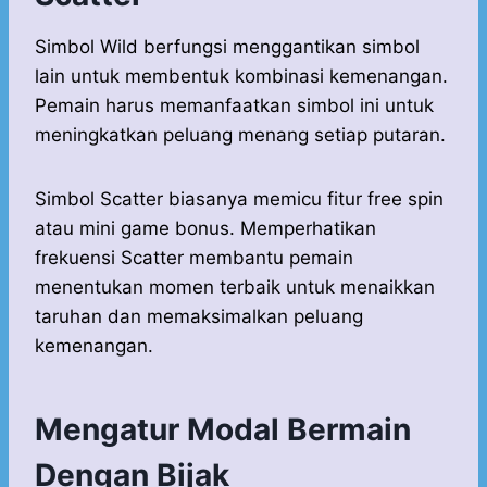
Simbol Wild berfungsi menggantikan simbol
lain untuk membentuk kombinasi kemenangan.
Pemain harus memanfaatkan simbol ini untuk
meningkatkan peluang menang setiap putaran.
Simbol Scatter biasanya memicu fitur free spin
atau mini game bonus. Memperhatikan
frekuensi Scatter membantu pemain
menentukan momen terbaik untuk menaikkan
taruhan dan memaksimalkan peluang
kemenangan.
Mengatur Modal Bermain
Dengan Bijak