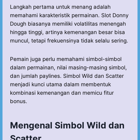
Langkah pertama untuk menang adalah
memahami karakteristik permainan. Slot Donny
Dough biasanya memiliki volatilitas menengah
hingga tinggi, artinya kemenangan besar bisa
muncul, tetapi frekuensinya tidak selalu sering.
Pemain juga perlu memahami simbol-simbol
dalam permainan, nilai masing-masing simbol,
dan jumlah paylines. Simbol Wild dan Scatter
menjadi kunci utama dalam membentuk
kombinasi kemenangan dan memicu fitur
bonus.
Mengenal Simbol Wild dan
Scatter