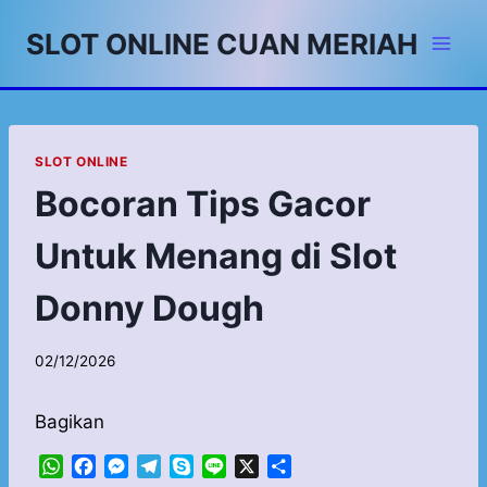
Skip
SLOT ONLINE CUAN MERIAH
to
content
SLOT ONLINE
Bocoran Tips Gacor
Untuk Menang di Slot
Donny Dough
02/12/2026
Bagikan
W
F
M
T
S
L
X
S