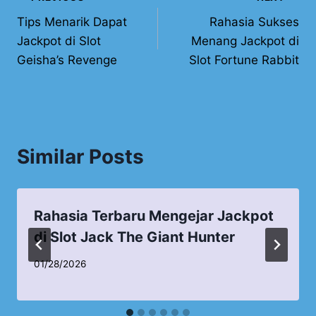
Post
Tips Menarik Dapat
Rahasia Sukses
navigation
Jackpot di Slot
Menang Jackpot di
Geisha’s Revenge
Slot Fortune Rabbit
Similar Posts
Rahasia Terbaru Mengejar Jackpot
di Slot Jack The Giant Hunter
01/28/2026