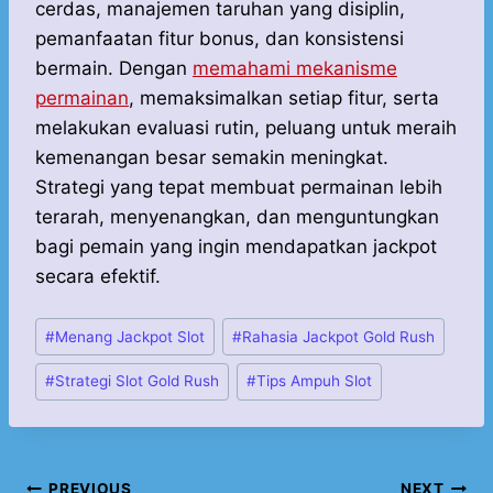
cerdas, manajemen taruhan yang disiplin,
pemanfaatan fitur bonus, dan konsistensi
bermain. Dengan
memahami mekanisme
permainan
, memaksimalkan setiap fitur, serta
melakukan evaluasi rutin, peluang untuk meraih
kemenangan besar semakin meningkat.
Strategi yang tepat membuat permainan lebih
terarah, menyenangkan, dan menguntungkan
bagi pemain yang ingin mendapatkan jackpot
secara efektif.
Post
#
Menang Jackpot Slot
#
Rahasia Jackpot Gold Rush
Tags:
#
Strategi Slot Gold Rush
#
Tips Ampuh Slot
PREVIOUS
NEXT