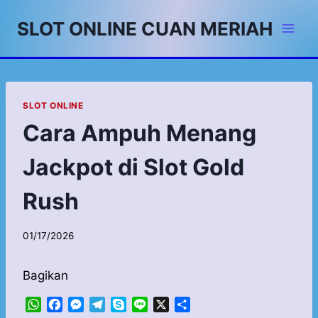
Skip
SLOT ONLINE CUAN MERIAH
to
content
SLOT ONLINE
Cara Ampuh Menang
Jackpot di Slot Gold
Rush
01/17/2026
Bagikan
W
F
M
T
S
L
X
S