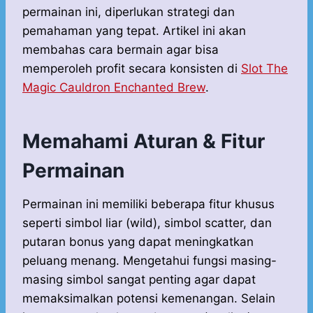
permainan ini, diperlukan strategi dan
pemahaman yang tepat. Artikel ini akan
membahas cara bermain agar bisa
memperoleh profit secara konsisten di
Slot The
Magic Cauldron Enchanted Brew
.
Memahami Aturan & Fitur
Permainan
Permainan ini memiliki beberapa fitur khusus
seperti simbol liar (wild), simbol scatter, dan
putaran bonus yang dapat meningkatkan
peluang menang. Mengetahui fungsi masing-
masing simbol sangat penting agar dapat
memaksimalkan potensi kemenangan. Selain