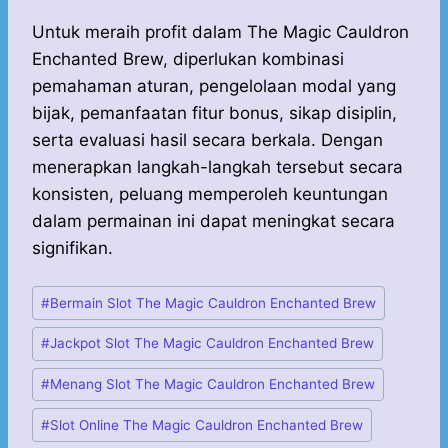
Untuk meraih profit dalam The Magic Cauldron
Enchanted Brew, diperlukan kombinasi
pemahaman aturan, pengelolaan modal yang
bijak, pemanfaatan fitur bonus, sikap disiplin,
serta evaluasi hasil secara berkala. Dengan
menerapkan langkah-langkah tersebut secara
konsisten, peluang memperoleh keuntungan
dalam permainan ini dapat meningkat secara
signifikan.
Post
#
Bermain Slot The Magic Cauldron Enchanted Brew
Tags:
#
Jackpot Slot The Magic Cauldron Enchanted Brew
#
Menang Slot The Magic Cauldron Enchanted Brew
#
Slot Online The Magic Cauldron Enchanted Brew