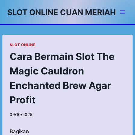
Skip
SLOT ONLINE CUAN MERIAH
to
content
SLOT ONLINE
Cara Bermain Slot The
Magic Cauldron
Enchanted Brew Agar
Profit
09/10/2025
Bagikan