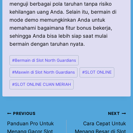
menguji berbagai pola taruhan tanpa risiko
kehilangan uang Anda. Selain itu, bermain di
mode demo memungkinkan Anda untuk
memahami bagaimana fitur bonus bekerja,
sehingga Anda bisa lebih siap saat mulai
bermain dengan taruhan nyata.
Post
#
Bermain di Slot North Guardians
Tags:
#
Maxwin di Slot North Guardians
#
SLOT ONLINE
#
SLOT ONLINE CUAN MERIAH
Post
PREVIOUS
NEXT
Panduan Pro Untuk
Cara Cepat Untuk
navigation
Menang Gacor Slot
Menang Besar di Slot