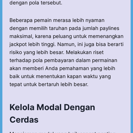
dengan pola tersebut.
Beberapa pemain merasa lebih nyaman
dengan memilih taruhan pada jumlah paylines
maksimal, karena peluang untuk memenangkan
jackpot lebih tinggi. Namun, ini juga bisa berarti
risiko yang lebih besar. Melakukan riset
terhadap pola pembayaran dalam permainan
akan memberi Anda pemahaman yang lebih
baik untuk menentukan kapan waktu yang
tepat untuk bertaruh lebih besar.
Kelola Modal Dengan
Cerdas