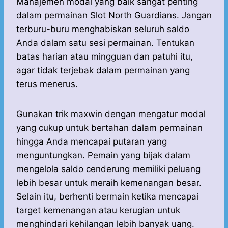
Manajemen modal yang baik sangat penting
dalam permainan Slot North Guardians. Jangan
terburu-buru menghabiskan seluruh saldo
Anda dalam satu sesi permainan. Tentukan
batas harian atau mingguan dan patuhi itu,
agar tidak terjebak dalam permainan yang
terus menerus.
Gunakan trik maxwin dengan mengatur modal
yang cukup untuk bertahan dalam permainan
hingga Anda mencapai putaran yang
menguntungkan. Pemain yang bijak dalam
mengelola saldo cenderung memiliki peluang
lebih besar untuk meraih kemenangan besar.
Selain itu, berhenti bermain ketika mencapai
target kemenangan atau kerugian untuk
menghindari kehilangan lebih banyak uang.