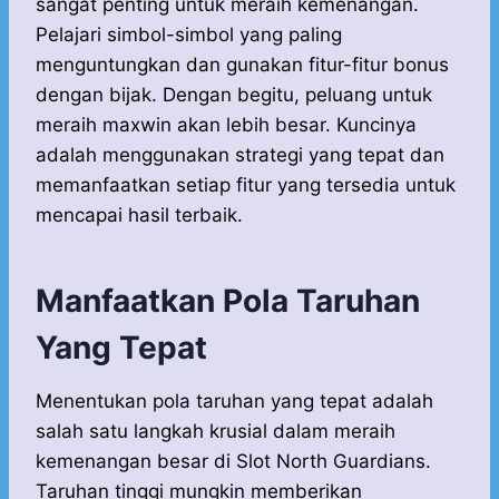
sangat penting untuk meraih kemenangan.
Pelajari simbol-simbol yang paling
menguntungkan dan gunakan fitur-fitur bonus
dengan bijak. Dengan begitu, peluang untuk
meraih maxwin akan lebih besar. Kuncinya
adalah menggunakan strategi yang tepat dan
memanfaatkan setiap fitur yang tersedia untuk
mencapai hasil terbaik.
Manfaatkan Pola Taruhan
Yang Tepat
Menentukan pola taruhan yang tepat adalah
salah satu langkah krusial dalam meraih
kemenangan besar di Slot North Guardians.
Taruhan tinggi mungkin memberikan