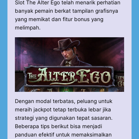
Slot The Alter Ego telah menarik perhatian
banyak pemain berkat tampilan grafisnya
yang memikat dan fitur bonus yang
melimpah.
Dengan modal terbatas, peluang untuk
meraih jackpot tetap terbuka lebar jika
strategi yang digunakan tepat sasaran.
Beberapa tips berikut bisa menjadi
panduan efektif untuk memaksimalkan