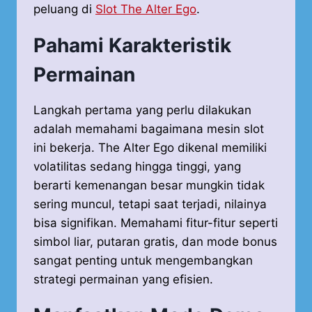
peluang di
Slot The Alter Ego
.
Pahami Karakteristik
Permainan
Langkah pertama yang perlu dilakukan
adalah memahami bagaimana mesin slot
ini bekerja. The Alter Ego dikenal memiliki
volatilitas sedang hingga tinggi, yang
berarti kemenangan besar mungkin tidak
sering muncul, tetapi saat terjadi, nilainya
bisa signifikan. Memahami fitur-fitur seperti
simbol liar, putaran gratis, dan mode bonus
sangat penting untuk mengembangkan
strategi permainan yang efisien.