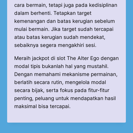
cara bermain, tetapi juga pada kedisiplinan
dalam berhenti. Tetapkan target
kemenangan dan batas kerugian sebelum
mulai bermain. Jika target sudah tercapai
atau batas kerugian sudah mendekat,
sebaiknya segera mengakhiri sesi.
Meraih jackpot di slot The Alter Ego dengan
modal tipis bukanlah hal yang mustahil.
Dengan memahami mekanisme permainan,
berlatih secara rutin, mengelola modal
secara bijak, serta fokus pada fitur-fitur
penting, peluang untuk mendapatkan hasil
maksimal bisa tercapai.