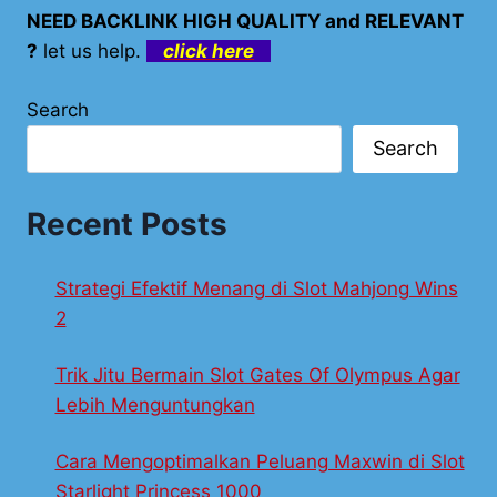
NEED BACKLINK HIGH QUALITY and RELEVANT
?
let us help.
click here
Search
Search
Recent Posts
Strategi Efektif Menang di Slot Mahjong Wins
2
Trik Jitu Bermain Slot Gates Of Olympus Agar
Lebih Menguntungkan
Cara Mengoptimalkan Peluang Maxwin di Slot
Starlight Princess 1000