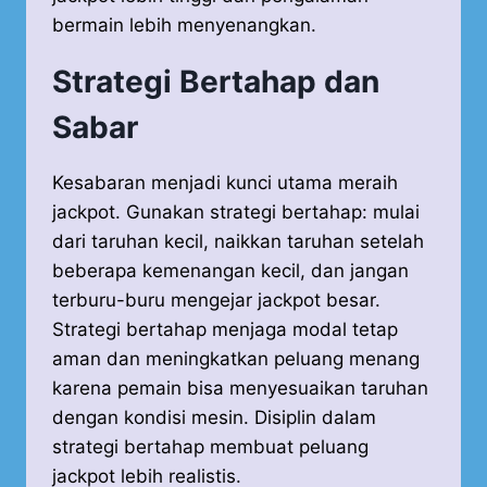
bermain lebih menyenangkan.
Strategi Bertahap dan
Sabar
Kesabaran menjadi kunci utama meraih
jackpot. Gunakan strategi bertahap: mulai
dari taruhan kecil, naikkan taruhan setelah
beberapa kemenangan kecil, dan jangan
terburu-buru mengejar jackpot besar.
Strategi bertahap menjaga modal tetap
aman dan meningkatkan peluang menang
karena pemain bisa menyesuaikan taruhan
dengan kondisi mesin. Disiplin dalam
strategi bertahap membuat peluang
jackpot lebih realistis.