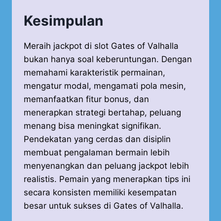
Kesimpulan
Meraih jackpot di slot Gates of Valhalla
bukan hanya soal keberuntungan. Dengan
memahami karakteristik permainan,
mengatur modal, mengamati pola mesin,
memanfaatkan fitur bonus, dan
menerapkan strategi bertahap, peluang
menang bisa meningkat signifikan.
Pendekatan yang cerdas dan disiplin
membuat pengalaman bermain lebih
menyenangkan dan peluang jackpot lebih
realistis. Pemain yang menerapkan tips ini
secara konsisten memiliki kesempatan
besar untuk sukses di Gates of Valhalla.