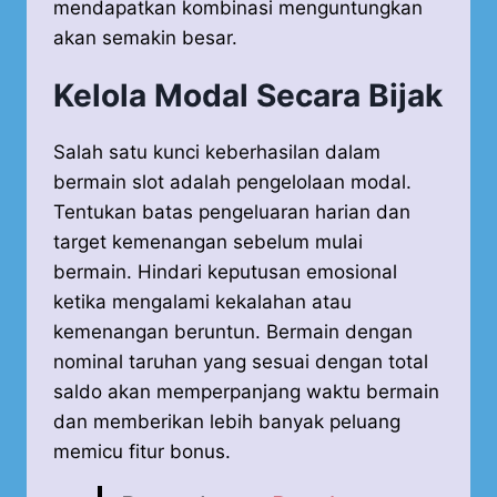
mendapatkan kombinasi menguntungkan
akan semakin besar.
Kelola Modal Secara Bijak
Salah satu kunci keberhasilan dalam
bermain slot adalah pengelolaan modal.
Tentukan batas pengeluaran harian dan
target kemenangan sebelum mulai
bermain. Hindari keputusan emosional
ketika mengalami kekalahan atau
kemenangan beruntun. Bermain dengan
nominal taruhan yang sesuai dengan total
saldo akan memperpanjang waktu bermain
dan memberikan lebih banyak peluang
memicu fitur bonus.