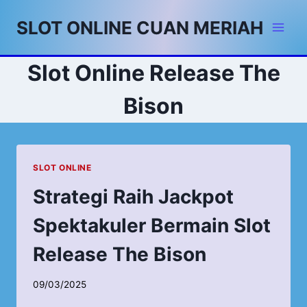
Skip
SLOT ONLINE CUAN MERIAH
to
content
Slot Online Release The
Bison
SLOT ONLINE
Strategi Raih Jackpot
Spektakuler Bermain Slot
Release The Bison
09/03/2025