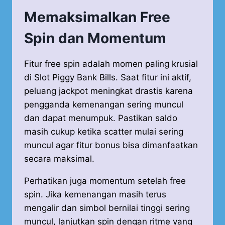
Memaksimalkan Free
Spin dan Momentum
Fitur free spin adalah momen paling krusial
di Slot Piggy Bank Bills. Saat fitur ini aktif,
peluang jackpot meningkat drastis karena
pengganda kemenangan sering muncul
dan dapat menumpuk. Pastikan saldo
masih cukup ketika scatter mulai sering
muncul agar fitur bonus bisa dimanfaatkan
secara maksimal.
Perhatikan juga momentum setelah free
spin. Jika kemenangan masih terus
mengalir dan simbol bernilai tinggi sering
muncul, lanjutkan spin dengan ritme yang