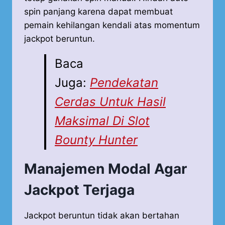
spin panjang karena dapat membuat
pemain kehilangan kendali atas momentum
jackpot beruntun.
Baca
Juga:
Pendekatan
Cerdas Untuk Hasil
Maksimal Di Slot
Bounty Hunter
Manajemen Modal Agar
Jackpot Terjaga
Jackpot beruntun tidak akan bertahan