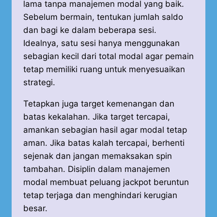
lama tanpa manajemen modal yang baik.
Sebelum bermain, tentukan jumlah saldo
dan bagi ke dalam beberapa sesi.
Idealnya, satu sesi hanya menggunakan
sebagian kecil dari total modal agar pemain
tetap memiliki ruang untuk menyesuaikan
strategi.
Tetapkan juga target kemenangan dan
batas kekalahan. Jika target tercapai,
amankan sebagian hasil agar modal tetap
aman. Jika batas kalah tercapai, berhenti
sejenak dan jangan memaksakan spin
tambahan. Disiplin dalam manajemen
modal membuat peluang jackpot beruntun
tetap terjaga dan menghindari kerugian
besar.