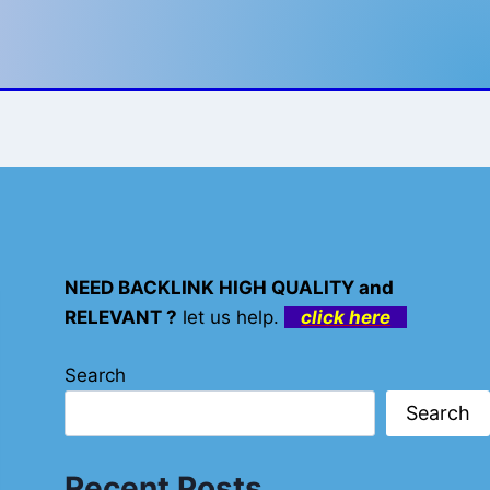
NEED BACKLINK HIGH QUALITY and
RELEVANT ?
let us help.
click here
Search
Search
Recent Posts