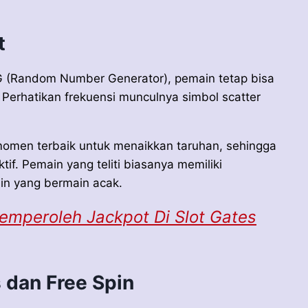
t
 (Random Number Generator), pemain tetap bisa
Perhatikan frekuensi munculnya simbol scatter
omen terbaik untuk menaikkan taruhan, sehingga
tif. Pemain yang teliti biasanya memiliki
in yang bermain acak.
Memperoleh Jackpot Di Slot Gates
 dan Free Spin