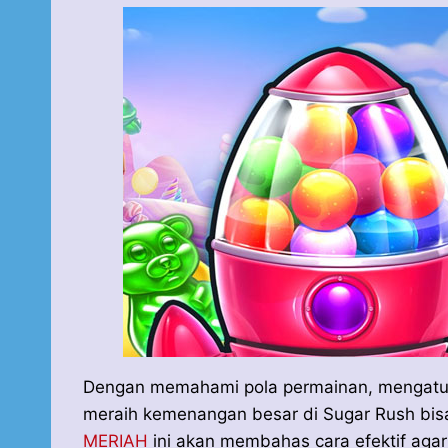
Dengan memahami pola permainan, mengatur 
meraih kemenangan besar di Sugar Rush bisa 
MERIAH
ini akan membahas cara efektif aga