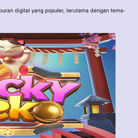
hiburan digital yang populer, terutama dengan tema-