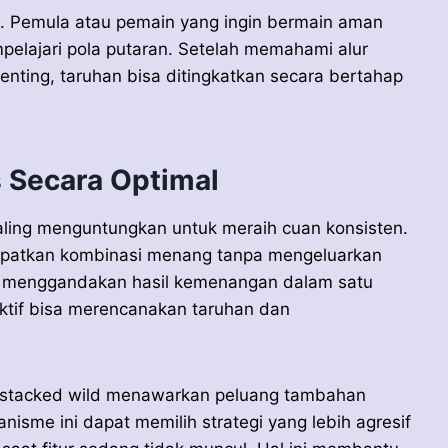
ap. Pemula atau pemain yang ingin bermain aman
mpelajari pola putaran. Setelah memahami alur
nting, taruhan bisa ditingkatkan secara bertahap
 Secara Optimal
ling menguntungkan untuk meraih cuan konsisten.
patkan kombinasi menang tanpa mengeluarkan
sa menggandakan hasil kemenangan dalam satu
aktif bisa merencanakan taruhan dan
dan stacked wild menawarkan peluang tambahan
me ini dapat memilih strategi yang lebih agresif