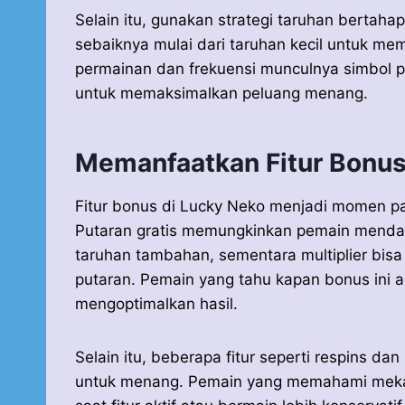
Selain itu, gunakan strategi taruhan bertah
sebaiknya mulai dari taruhan kecil untuk me
permainan dan frekuensi munculnya simbol pe
untuk memaksimalkan peluang menang.
Memanfaatkan Fitur Bonus
Fitur bonus di Lucky Neko menjadi momen pa
Putaran gratis memungkinkan pemain menda
taruhan tambahan, sementara multiplier bi
putaran. Pemain yang tahu kapan bonus ini 
mengoptimalkan hasil.
Selain itu, beberapa fitur seperti respins 
untuk menang. Pemain yang memahami mekanis