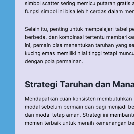
simbol scatter sering memicu putaran gratis
fungsi simbol ini bisa lebih cerdas dalam men
Selain itu, penting untuk mempelajari tabel p
berbeda, dan kombinasi tertentu memberik
ini, pemain bisa menentukan taruhan yang se
kucing emas memiliki nilai tinggi tetapi munc
dengan pola permainan.
Strategi Taruhan dan Man
Mendapatkan cuan konsisten membutuhkan m
modal sebelum bermain dan bagi menjadi beb
dan modal tetap aman. Strategi ini memban
momen terbaik untuk meraih kemenangan be