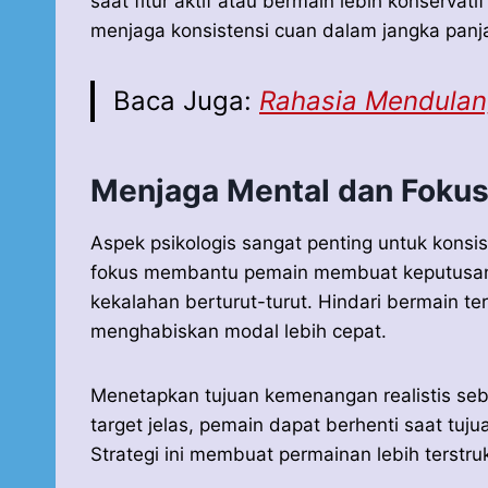
saat fitur aktif atau bermain lebih konservat
menjaga konsistensi cuan dalam jangka panj
Baca Juga:
Rahasia Mendulang
Menjaga Mental dan Foku
Aspek psikologis sangat penting untuk konsi
fokus membantu pemain membuat keputusan t
kekalahan berturut-turut. Hindari bermain t
menghabiskan modal lebih cepat.
Menetapkan tujuan kemenangan realistis seb
target jelas, pemain dapat berhenti saat tuju
Strategi ini membuat permainan lebih terstr