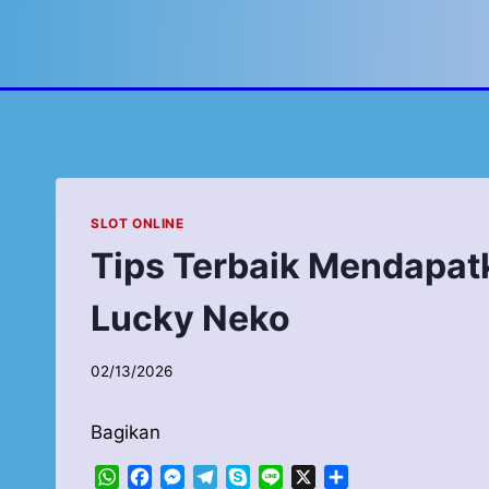
Skip
to
content
SLOT ONLINE
Tips Terbaik Mendapatk
Lucky Neko
02/13/2026
Bagikan
W
F
M
T
S
L
X
S