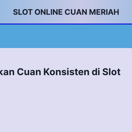
SLOT ONLINE CUAN MERIAH
an Cuan Konsisten di Slot