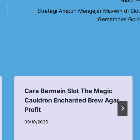
NEXT
Strategi Ampuh Mengejar Maxwin di Slot
Gemstones Gold
Cara Bermain Slot The Magic
Cauldron Enchanted Brew Agar
Profit
09/10/2025