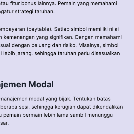
 atau fitur bonus lainnya. Pemain yang memahami
gatur strategi taruhan.
embayaran (paytable). Setiap simbol memiliki nilai
an kemenangan yang signifikan. Dengan memahami
suai dengan peluang dan risiko. Misalnya, simbol
ul lebih jarang, sehingga taruhan perlu disesuaikan
ajemen Modal
anajemen modal yang bijak. Tentukan batas
erapa sesi, sehingga kerugian dapat dikendalikan
tu pemain bermain lebih lama sambil menunggu
sar.