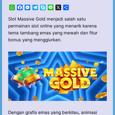
W
F
M
T
S
L
X
S
h
a
e
e
k
i
h
a
c
s
l
y
n
a
Slot Massive Gold menjadi salah satu
t
e
s
e
p
e
r
permainan slot online yang menarik karena
s
b
e
g
e
e
tema tambang emas yang mewah dan fitur
A
o
n
r
bonus yang menggiurkan.
p
o
g
a
p
k
e
m
r
Dengan grafis emas yang berkilau, animasi