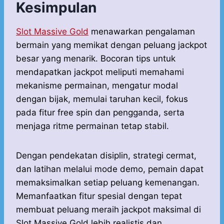
Kesimpulan
Slot Massive Gold
menawarkan pengalaman
bermain yang memikat dengan peluang jackpot
besar yang menarik. Bocoran tips untuk
mendapatkan jackpot meliputi memahami
mekanisme permainan, mengatur modal
dengan bijak, memulai taruhan kecil, fokus
pada fitur free spin dan pengganda, serta
menjaga ritme permainan tetap stabil.
Dengan pendekatan disiplin, strategi cermat,
dan latihan melalui mode demo, pemain dapat
memaksimalkan setiap peluang kemenangan.
Memanfaatkan fitur spesial dengan tepat
membuat peluang meraih jackpot maksimal di
Slot Massive Gold lebih realistis dan