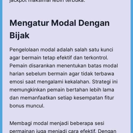
jackpot maksimal lebih terbuka.
Mengatur Modal Dengan
Bijak
Pengelolaan modal adalah salah satu kunci
agar bermain tetap efektif dan terkontrol.
Pemain disarankan menentukan batas modal
harian sebelum bermain agar tidak terbawa
emosi saat mengalami kekalahan. Strategi ini
memungkinkan pemain bertahan lebih lama
dan memanfaatkan setiap kesempatan fitur
bonus muncul.
Membagi modal menjadi beberapa sesi
permainan juga menjadi cara efektif. Dengan