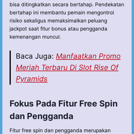
bisa ditingkatkan secara bertahap. Pendekatan
bertahap ini membantu pemain mengontrol
risiko sekaligus memaksimalkan peluang
jackpot saat fitur bonus atau pengganda
kemenangan muncul.
Baca Juga:
Manfaatkan Promo
Meriah Terbaru Di Slot Rise Of
Pyramids
Fokus Pada Fitur Free Spin
dan Pengganda
Fitur free spin dan pengganda merupakan