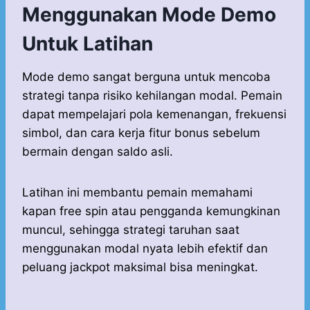
Menggunakan Mode Demo
Untuk Latihan
Mode demo sangat berguna untuk mencoba
strategi tanpa risiko kehilangan modal. Pemain
dapat mempelajari pola kemenangan, frekuensi
simbol, dan cara kerja fitur bonus sebelum
bermain dengan saldo asli.
Latihan ini membantu pemain memahami
kapan free spin atau pengganda kemungkinan
muncul, sehingga strategi taruhan saat
menggunakan modal nyata lebih efektif dan
peluang jackpot maksimal bisa meningkat.