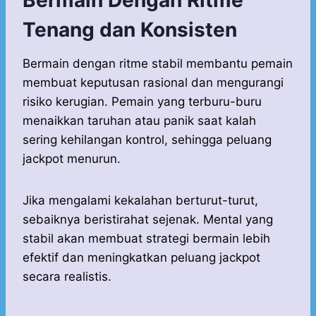
Bermain Dengan Ritme
Tenang dan Konsisten
Bermain dengan ritme stabil membantu pemain
membuat keputusan rasional dan mengurangi
risiko kerugian. Pemain yang terburu-buru
menaikkan taruhan atau panik saat kalah
sering kehilangan kontrol, sehingga peluang
jackpot menurun.
Jika mengalami kekalahan berturut-turut,
sebaiknya beristirahat sejenak. Mental yang
stabil akan membuat strategi bermain lebih
efektif dan meningkatkan peluang jackpot
secara realistis.