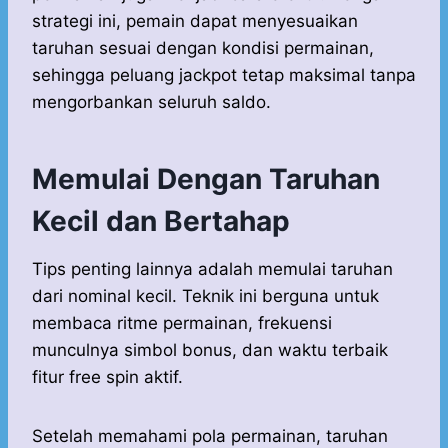
strategi ini, pemain dapat menyesuaikan
taruhan sesuai dengan kondisi permainan,
sehingga peluang jackpot tetap maksimal tanpa
mengorbankan seluruh saldo.
Memulai Dengan Taruhan
Kecil dan Bertahap
Tips penting lainnya adalah memulai taruhan
dari nominal kecil. Teknik ini berguna untuk
membaca ritme permainan, frekuensi
munculnya simbol bonus, dan waktu terbaik
fitur free spin aktif.
Setelah memahami pola permainan, taruhan