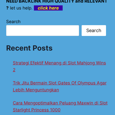
NEED BACKLINK HIGH QUALITY and RELEVANT
?
let us help.
click here
Search
Search
Recent Posts
Strategi Efektif Menang di Slot Mahjong Wins
2
Trik Jitu Bermain Slot Gates Of Olympus Agar
Lebih Menguntungkan
Cara Mengoptimalkan Peluang Maxwin di Slot
Starlight Princess 1000