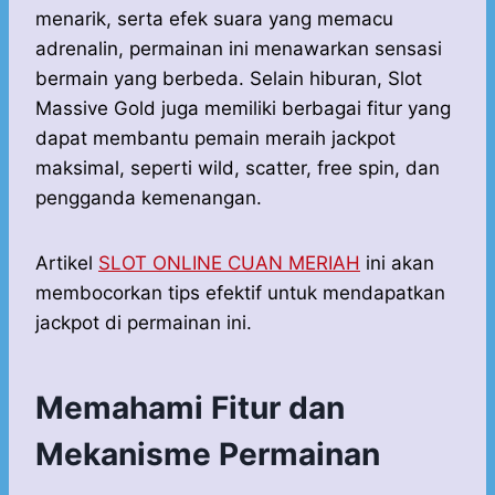
menarik, serta efek suara yang memacu
adrenalin, permainan ini menawarkan sensasi
bermain yang berbeda. Selain hiburan, Slot
Massive Gold juga memiliki berbagai fitur yang
dapat membantu pemain meraih jackpot
maksimal, seperti wild, scatter, free spin, dan
pengganda kemenangan.
Artikel
SLOT ONLINE CUAN MERIAH
ini akan
membocorkan tips efektif untuk mendapatkan
jackpot di permainan ini.
Memahami Fitur dan
Mekanisme Permainan