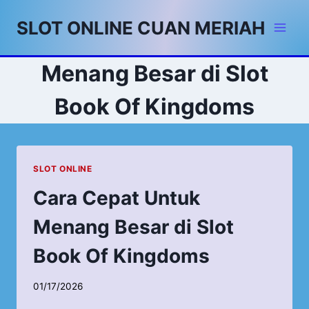
Skip
SLOT ONLINE CUAN MERIAH
to
content
Menang Besar di Slot
Book Of Kingdoms
SLOT ONLINE
Cara Cepat Untuk
Menang Besar di Slot
Book Of Kingdoms
01/17/2026