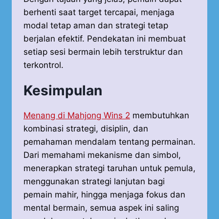
berhenti saat target tercapai, menjaga
modal tetap aman dan strategi tetap
berjalan efektif. Pendekatan ini membuat
setiap sesi bermain lebih terstruktur dan
terkontrol.
Kesimpulan
Menang di Mahjong Wins 2
membutuhkan
kombinasi strategi, disiplin, dan
pemahaman mendalam tentang permainan.
Dari memahami mekanisme dan simbol,
menerapkan strategi taruhan untuk pemula,
menggunakan strategi lanjutan bagi
pemain mahir, hingga menjaga fokus dan
mental bermain, semua aspek ini saling