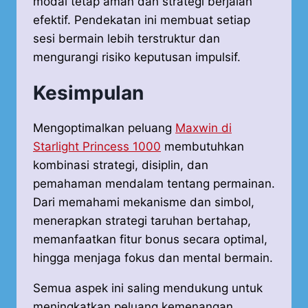
modal tetap aman dan strategi berjalan
efektif. Pendekatan ini membuat setiap
sesi bermain lebih terstruktur dan
mengurangi risiko keputusan impulsif.
Kesimpulan
Mengoptimalkan peluang
Maxwin di
Starlight Princess 1000
membutuhkan
kombinasi strategi, disiplin, dan
pemahaman mendalam tentang permainan.
Dari memahami mekanisme dan simbol,
menerapkan strategi taruhan bertahap,
memanfaatkan fitur bonus secara optimal,
hingga menjaga fokus dan mental bermain.
Semua aspek ini saling mendukung untuk
meningkatkan peluang kemenangan