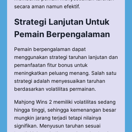
secara aman namun efektif.
Strategi Lanjutan Untuk
Pemain Berpengalaman
Pemain berpengalaman dapat
menggunakan strategi taruhan lanjutan dan
pemanfaatan fitur bonus untuk
meningkatkan peluang menang. Salah satu
strategi adalah menyesuaikan taruhan
berdasarkan volatilitas permainan.
Mahjong Wins 2 memiliki volatilitas sedang
hingga tinggi, sehingga kemenangan besar
mungkin jarang terjadi tetapi nilainya
signifikan. Menyusun taruhan sesuai