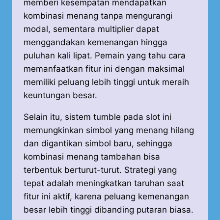
memberi kesempatan mendapatkan
kombinasi menang tanpa mengurangi
modal, sementara multiplier dapat
menggandakan kemenangan hingga
puluhan kali lipat. Pemain yang tahu cara
memanfaatkan fitur ini dengan maksimal
memiliki peluang lebih tinggi untuk meraih
keuntungan besar.
Selain itu, sistem tumble pada slot ini
memungkinkan simbol yang menang hilang
dan digantikan simbol baru, sehingga
kombinasi menang tambahan bisa
terbentuk berturut-turut. Strategi yang
tepat adalah meningkatkan taruhan saat
fitur ini aktif, karena peluang kemenangan
besar lebih tinggi dibanding putaran biasa.