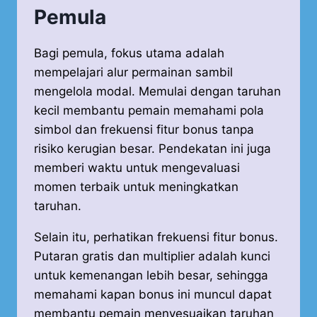
Pemula
Bagi pemula, fokus utama adalah
mempelajari alur permainan sambil
mengelola modal. Memulai dengan taruhan
kecil membantu pemain memahami pola
simbol dan frekuensi fitur bonus tanpa
risiko kerugian besar. Pendekatan ini juga
memberi waktu untuk mengevaluasi
momen terbaik untuk meningkatkan
taruhan.
Selain itu, perhatikan frekuensi fitur bonus.
Putaran gratis dan multiplier adalah kunci
untuk kemenangan lebih besar, sehingga
memahami kapan bonus ini muncul dapat
membantu pemain menyesuaikan taruhan