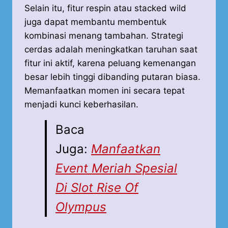
Selain itu, fitur respin atau stacked wild
juga dapat membantu membentuk
kombinasi menang tambahan. Strategi
cerdas adalah meningkatkan taruhan saat
fitur ini aktif, karena peluang kemenangan
besar lebih tinggi dibanding putaran biasa.
Memanfaatkan momen ini secara tepat
menjadi kunci keberhasilan.
Baca
Juga:
Manfaatkan
Event Meriah Spesial
Di Slot Rise Of
Olympus