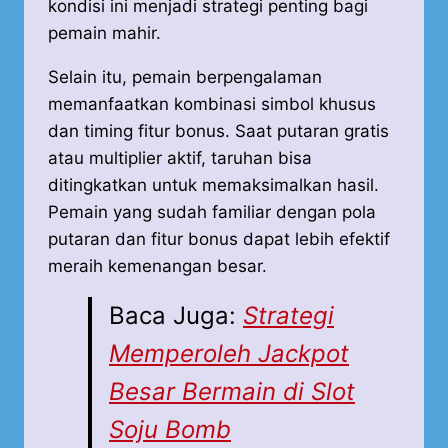
kondisi ini menjadi strategi penting bagi
pemain mahir.
Selain itu, pemain berpengalaman
memanfaatkan kombinasi simbol khusus
dan timing fitur bonus. Saat putaran gratis
atau multiplier aktif, taruhan bisa
ditingkatkan untuk memaksimalkan hasil.
Pemain yang sudah familiar dengan pola
putaran dan fitur bonus dapat lebih efektif
meraih kemenangan besar.
Baca Juga:
Strategi
Memperoleh Jackpot
Besar Bermain di Slot
Soju Bomb